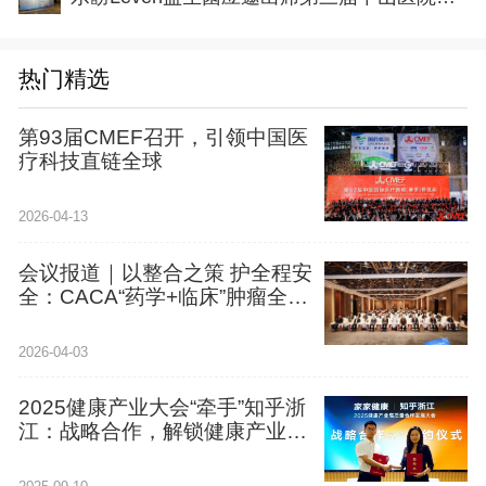
热门精选
第93届CMEF召开，引领中国医
疗科技直链全球
2026-04-13
会议报道｜以整合之策 护全程安
全：CACA“药学+临床”肿瘤全程
个案管理-安全护航工程-消化专
场在沈阳启航
2026-04-03
2025健康产业大会“牵手”知乎浙
江：战略合作，解锁健康产业新
可能！