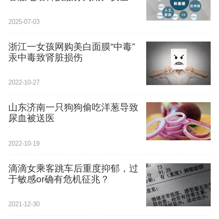
级
2025-07-03
浙江一女孩网购美白面膜“中毒”
汞中毒致肾脏损伤
2022-10-27
山东济南一只狗狗偷吃洋葱导致
尿血被送医
2022-10-19
滴滴女乘客跳车后重度抑郁，过
于敏感or确有危机征兆？
2021-12-30