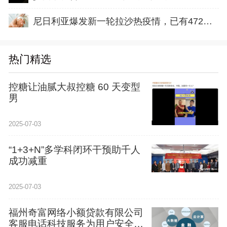
尼日利亚爆发新一轮拉沙热疫情，已有472例确诊70人死亡
热门精选
控糖让油腻大叔控糖 60 天变型
男
2025-07-03
“1+3+N”多学科闭环干预助千人
成功减重
2025-07-03
福州奇富网络小额贷款有限公司
客服电话科技服务为用户安全升