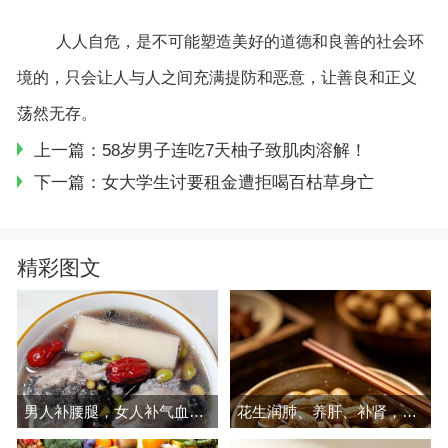
人人自危，是不可能塑造美好的道德和良善的社会环
境的，只会让人与人之间充满提防和恶意，让善良和正义
荡然无存。
上一篇：58岁男子连吃7天柚子致肌肉溶解！
下一篇：女大学生讨要租金遭拒喝百枯草身亡
精彩图文
男人补腰腿，女人补气血，建议多吃
花生润肺、养肝、补肾，现在吃正好