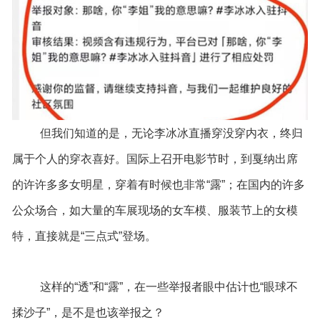
但我们知道的是，无论李冰冰直播穿没穿内衣，终归
属于个人的穿衣喜好。国际上召开电影节时，到戛纳出席
的许许多多女明星，穿着有时候也非常“露”；在国内的许多
公众场合，如大量的车展现场的女车模、服装节上的女模
特，直接就是“三点式”登场。
这样的“透”和“露”，在一些举报者眼中估计也“眼球不
揉沙子”，是不是也该举报之？