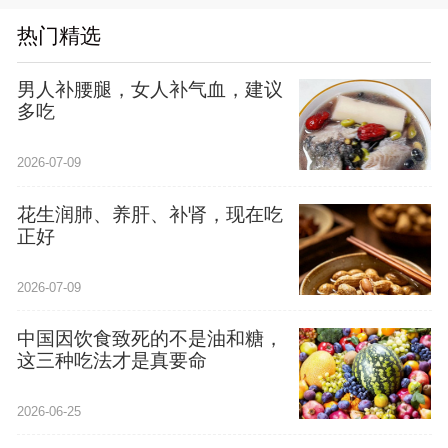
热门精选
男人补腰腿，女人补气血，建议
多吃
2026-07-09
花生润肺、养肝、补肾，现在吃
正好
2026-07-09
中国因饮食致死的不是油和糖，
这三种吃法才是真要命
2026-06-25