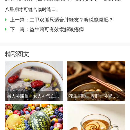
八星期才可缝合临时造口。
上一篇：二甲双胍只适合胖糖友？听说能减肥？
下一篇：益生菌可有效缓解狼疮病
精彩图文
男人补腰腿，女人补气血，建议多吃
花生润肺、养肝、补肾，现在吃正好