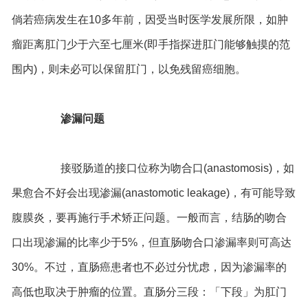
倘若癌病发生在10多年前，因受当时医学发展所限，如肿
瘤距离肛门少于六至七厘米(即手指探进肛门能够触摸的范
围内)，则未必可以保留肛门，以免残留癌细胞。
渗漏问题
接驳肠道的接口位称为吻合口(anastomosis)，如
果愈合不好会出现渗漏(anastomotic leakage)，有可能导致
腹膜炎，要再施行手术矫正问题。一般而言，结肠的吻合
口出现渗漏的比率少于5%，但直肠吻合口渗漏率则可高达
30%。不过，直肠癌患者也不必过分忧虑，因为渗漏率的
高低也取决于肿瘤的位置。直肠分三段：「下段」为肛门