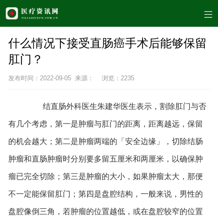
什么情况下接受直肠癌手术后能够保留
肛门？
发布时间：2022-09-05 来源： 浏览：
2235
结直肠外科医生朱建华医生表示，割除肛门与否
有几个考虑，第一是肿瘤与肛门的距离，距离越远，保留
的机会越大；第二是肿瘤两端的「安全边缘」，切除结肠
肿瘤和直肠肿瘤时分别要多留五厘米和两厘米，以确保肿
瘤已完全切除；第三是肿瘤的大小，如果肿瘤太大，那便
不一定能保留肛门；第四是盘腔结构，一般来说，男性的
盘腔像倒三角，若肿瘤的位置越低，或在盘腔较窄的位置