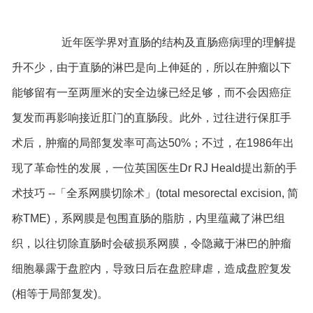
近年医学界对直肠的结构及直肠癌病理的理解提
升不少，由于直肠的淋巴是向上伸延的，所以在肿瘤以下
能够留有一至两厘米的安全边缘已经足够，而不会因癌症
复发而再影响接近肛门的直肠段。此外，过往进行保肛手
术后，肿瘤的局部复发率可高达50%；不过，在1986年出
现了革命性的发展，一位英国医生Dr RJ Heald提出新的手
术技巧 --「全系网膜切除术」(total mesorectal excision, 简
称TME)，系网膜是包围直肠的脂肪，内里蕴藏了淋巴组
织，以往切除直肠时会破损系网膜，令隐藏于淋巴的肿瘤
细胞暴露于盘腔内，导致日后在盘腔肆虐，造成盘腔复发
(相等于局部复发)。