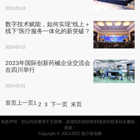
2023-03-24
数字技术赋能，如何实现“线上＋
线下”医疗服务一体化的新突破？
2023-03-22
2023年国际创新药械企业交流会
在四川举行
2023-03-21
首页
上一页
1
2
3
下一页
末页
免责声明：部分内容整理于互联网，若侵犯到您的权利请及时联系站长删除，
谢谢！
Copyright © 2013-2022 医疗资讯网