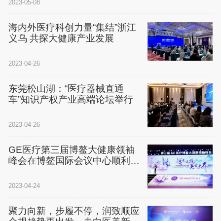
2023-05-08
海内外医疗科创力量“集结”浙江
义乌 共探大健康产业发展
2023-04-26
东莞松山湖：“医疗器械直通
车”知识产权产业高端论坛举行
2023-04-26
GE医疗第三届博鳌大健康领袖
峰会在博鳌国际会议中心顺利召
开
2023-04-24
聚力向新，步履不停，润致顺应