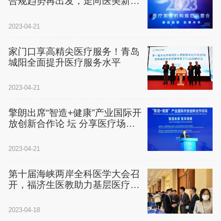
合规趋势再出发，走向医美新时
代
2023-04-21
家门口享高精尖医疗服务！青岛
城阳全面提升医疗服务水平
2023-04-21
擎朗出席“智造+健康”产业国际开
放创新合作论 坛 分享医疗场景
下的AI落地
2023-04-21
第十届海峡两岸全科医学大会召
开，福济生医教助力基层医疗发
展
2023-04-18