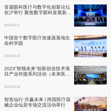
首届眼科医疗与数字化创新论坛
在沪举行 聚焦数字眼科发展新趋
势
2023-04-17
中国首个数字医疗加速器落地生
命科学园
2023-04-10
2023“智领未来”创新创业技术项
目产业对接系列活动（未来医疗
专场）在杭州市余杭区举行
2023-03-30
智造仙行·共赢未来 | 跨国医疗器
械企业仙居专场交流活动举行