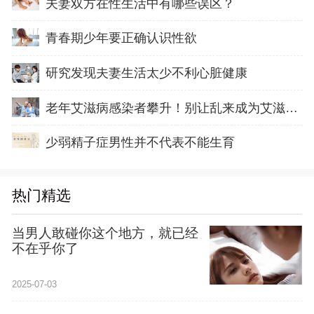
夫妻双方在性生活中有哪些误区？
青春期少年要正确认识性欲
研究发现夫妻生活太少不利心脏健康
老年艾滋病感染者攀升！别让乱来成为艾滋温床
少弱精子症男性并不代表不能生育
热门精选
当男人敢碰你这个地方，就已经
不在乎你了
2025-07-03