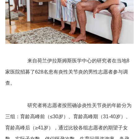
来自荷兰伊拉斯姆斯医学中心的研究者在当地8
家医院招募了628名患有炎性关节炎的男性志愿者参与调
查。
研究者将志愿者按照确诊炎性关节炎的年龄分为
三组：育龄高峰前（≤30岁）、育龄高峰期（31-40岁）、
育龄高峰后（≥41岁），通过比较各组志愿者的期望子女
数、实际子女数、伴侣怀孕次数、生育问题咨询率、备孕