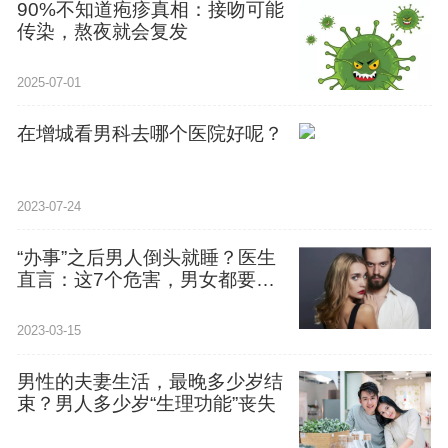
90%不知道疱疹真相：接吻可能
传染，熬夜就会复发
2025-07-01
在增城看男科去哪个医院好呢？
2023-07-24
“办事”之后男人倒头就睡？医生
直言：这7个危害，男女都要注
意
2023-03-15
男性的夫妻生活，最晚多少岁结
束？男人多少岁“生理功能”丧失