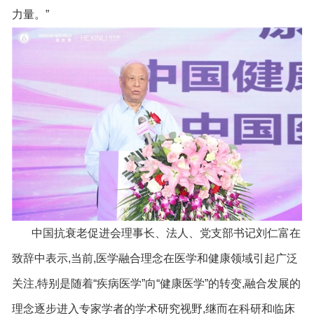
力量。”
中国抗衰老促进会理事长、法人、党支部书记刘仁富在
致辞中表示,当前,医学融合理念在医学和健康领域引起广泛
关注,特别是随着“疾病医学”向“健康医学”的转变,融合发展的
理念逐步进入专家学者的学术研究视野,继而在科研和临床