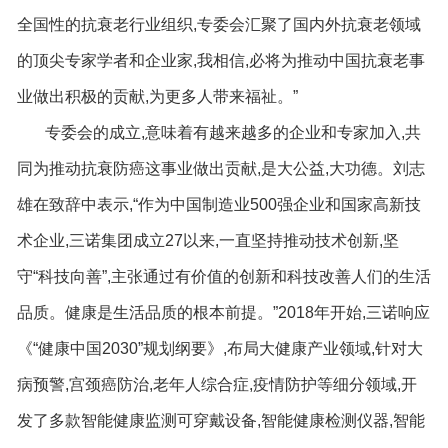
全国性的抗衰老行业组织,专委会汇聚了国内外抗衰老领域
的顶尖专家学者和企业家,我相信,必将为推动中国抗衰老事
业做出积极的贡献,为更多人带来福祉。”
专委会的成立,意味着有越来越多的企业和专家加入,共
同为推动抗衰防癌这事业做出贡献,是大公益,大功德。刘志
雄在致辞中表示,“作为中国制造业500强企业和国家高新技
术企业,三诺集团成立27以来,一直坚持推动技术创新,坚
守“科技向善”,主张通过有价值的创新和科技改善人们的生活
品质。健康是生活品质的根本前提。”2018年开始,三诺响应
《“健康中国2030”规划纲要》,布局大健康产业领域,针对大
病预警,宫颈癌防治,老年人综合症,疫情防护等细分领域,开
发了多款智能健康监测可穿戴设备,智能健康检测仪器,智能