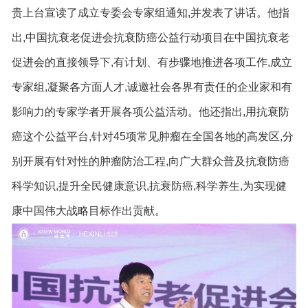
贵上台宣读了成立专委会专家组通知,并发表了讲话。他指
出,中国抗衰老促进会抗衰防癌公益行动项目在中国抗衰老
促进会的直接领导下,有计划、有步骤地推进各项工作,成立
专家组,凝聚各方面人才,诚邀社会各界有责任的企业家和有
影响力的专家学者开展各项公益活动。他还指出,用抗衰防
癌这个公益平台,针对45项常见肿瘤在全国各地的高发区,分
别开展有针对性的肿瘤防治工程,向广大群众普及抗衰防癌
科学知识,提升全民健康意识,抗衰防癌,科学养生,为实现健
康中国伟大战略目标作出贡献。