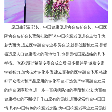
原卫生部副部长、中国健康促进协会名誉会长、中国医
院协会名誉会长曹荣桂致辞说,中国抗衰老促进会主动作为,
趁势而为,成立医学融合专业委员会,这就是创新和发展,是积
极适应人口健康需求的落地动作,也是贯彻国家战略的具体
举措。他还提到:“希望专委会成立后,要多措并举,激发专家
学者智力,加快技术转化步伐,建立完整的医学融合体系,搭建
好群众需求和产品应用的转化平台,打造集产学研融合发展
的综合保障基地,进一步丰富疾病防治的手段和方法,为百姓
健康福祉的不断提升作出应有的贡献,进而探索符合中国国
情,具有中国特色的抗衰老之路,为中国抗衰老事业发展贡献