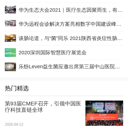
华为生态大会2021｜医疗生态因聚而生，有能有为
华为远程会诊解决方案亮相数字中国建设峰会2020
谈肠论道，与“菌”同乐 2021陕西省炎症性肠病学组专题会议召开
2020深圳国际智慧医疗展览会
乐馚Leven益生菌应邀出席第三届中山医院消化高峰论坛
热门精选
第93届CMEF召开，引领中国医
疗科技直链全球
2026-04-13